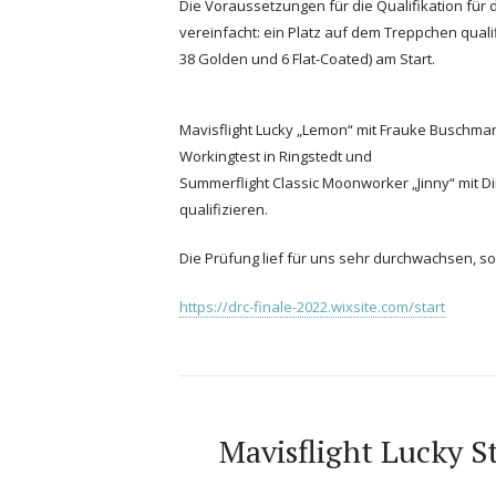
Die Voraussetzungen für die Qualifikation für 
vereinfacht: ein Platz auf dem Treppchen quali
38 Golden und 6 Flat-Coated) am Start.
Mavisflight Lucky „Lemon“ mit Frauke Buschman
Workingtest in Ringstedt und
Summerflight Classic Moonworker „Jinny“ mit 
qualifizieren.
Die Prüfung lief für uns sehr durchwachsen, s
https://drc-finale-2022.wixsite.com/start
Mavisflight Lucky 