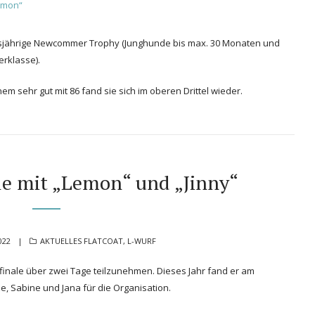
iesjährige Newcommer Trophy (Junghunde bis max. 30 Monaten und
erklasse).
em sehr gut mit 86 fand sie sich im oberen Drittel wieder.
le mit „Lemon“ und „Jinny“
CATEGORIES
022
AKTUELLES FLATCOAT
,
L-WURF
inale über zwei Tage teilzunehmen. Dieses Jahr fand er am
ze, Sabine und Jana für die Organisation.