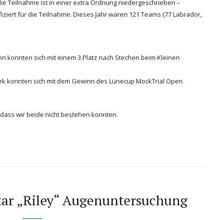
die Teilnahme ist in einer extra Ordnung niedergeschrieben –
fiziert für die Teilnahme. Dieses Jahr waren 121 Teams (77 Labrador,
n konnten sich mit einem 3.Platz nach Stechen beim Kleinen
Dirk konnten sich mit dem Gewinn des Lünecup MockTrial Open
odass wir beide nicht bestehen konnten.
Star „Riley“ Augenuntersuchung