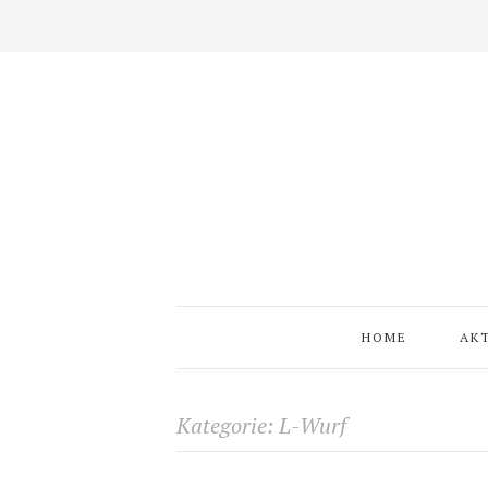
HOME
AK
Kategorie:
L-Wurf