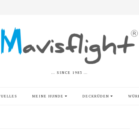
… SINCE 1983 …
TUELLES
MEINE HUNDE
DECKRÜDEN
WÜR