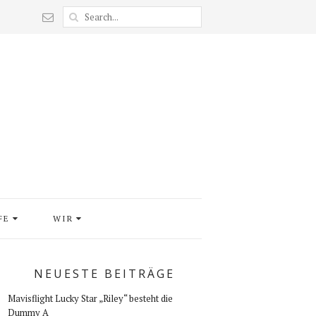
FE
WIR
NEUESTE BEITRÄGE
Mavisflight Lucky Star „Riley“ besteht die
Dummy A