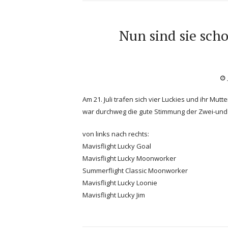
Nun sind sie scho
Am 21. Juli trafen sich vier Luckies und ihr Mu
war durchweg die gute Stimmung der Zwei-und
von links nach rechts:
Mavisflight Lucky Goal
Mavisflight Lucky Moonworker
Summerflight Classic Moonworker
Mavisflight Lucky Loonie
Mavisflight Lucky Jim