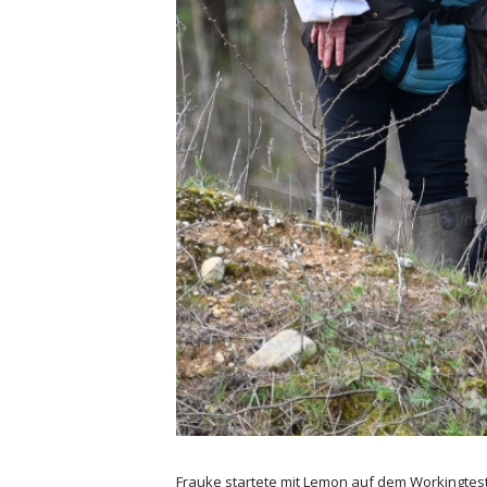
Frauke startete mit Lemon auf dem Workingtest h