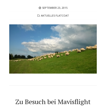
POSTED
SEPTEMBER 23, 2015
ON
CATEGORIES
AKTUELLES FLATCOAT
Zu Besuch bei Mavisflight