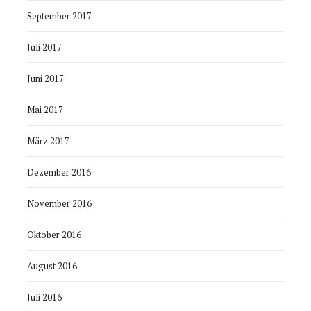
September 2017
Juli 2017
Juni 2017
Mai 2017
März 2017
Dezember 2016
November 2016
Oktober 2016
August 2016
Juli 2016