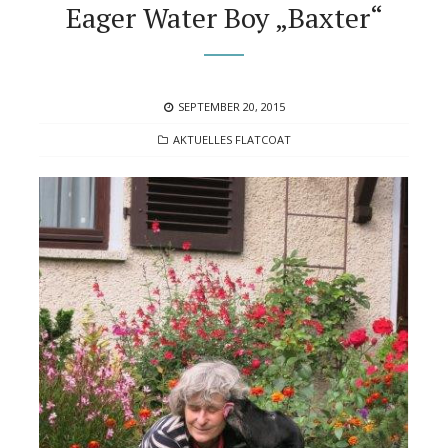
Eager Water Boy „Baxter“
POSTED
SEPTEMBER 20, 2015
ON
CATEGORIES
AKTUELLES FLATCOAT