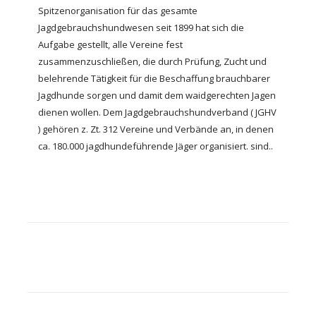
Spitzenorganisation für das gesamte
Jagdgebrauchshundwesen seit 1899 hat sich die
Aufgabe gestellt, alle Vereine fest
zusammenzuschließen, die durch Prüfung, Zucht und
belehrende Tätigkeit für die Beschaffung brauchbarer
Jagdhunde sorgen und damit dem waidgerechten Jagen
dienen wollen. Dem Jagdgebrauchshundverband ( JGHV
) gehören z. Zt. 312 Vereine und Verbände an, in denen
ca. 180.000 jagdhundeführende Jäger organisiert. sind..