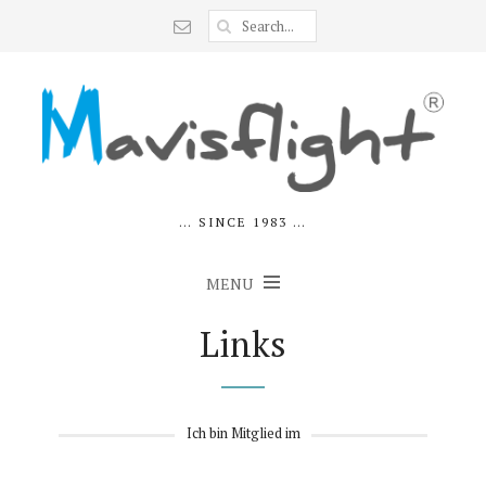
… SINCE 1983 …
MENU
Links
Ich bin Mitglied im