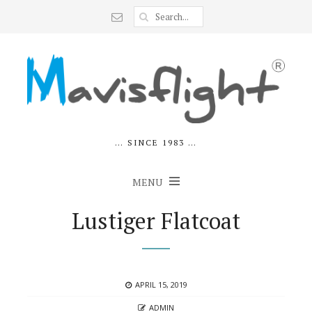
… SINCE 1983 …
MENU
Lustiger Flatcoat
POSTED
APRIL 15, 2019
ON
AUTHOR
ADMIN