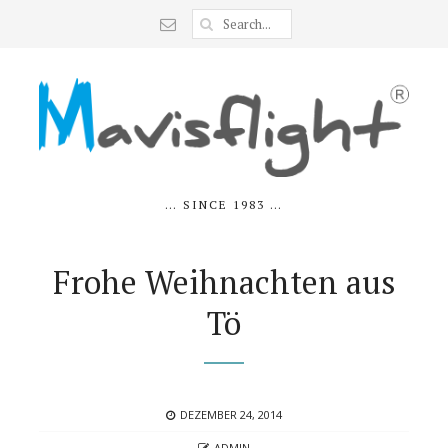
… SINCE 1983 …
Frohe Weihnachten aus
Tö
POSTED
DEZEMBER 24, 2014
ON
AUTHOR
ADMIN